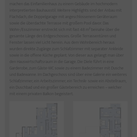
machen das Einfamilienhaus zu einem Gebäude im hochmodern
interpretierten Bauhausstil. Weitere Highlights sind der Anbau mit
Flachdach, die Doppelgarage mit angeschlossenem Geräteraum
sowie die überdachte Terrasse mit großem Pool davor. Das
Wohn-/Esszimmer erstreckt sich mit fast 48 m² beinahe über die
gesamte Länge des Erdgeschosses. Große Terrassentüren und
Fenster lassen viel Licht herein. Aus dem Wohnbereich heraus
wurden direkte Zugänge zum Schlafzimmer mit separater Ankleide
sowie in die offene Küche geplant. Von dieser aus gelangt man über
den Hauswirtschaftsraum in die Garage. Die Diele führt in eine
Garderobe, zum Gäste-WC sowie zu einem Badezimmer mit Dusche
und Badewanne. Im Dachgeschoss sind über eine Galerie ein weiteres
Schlafzimmer, ein Arbeitszimmer, ein Technik- sowie ein Abstellraum,
ein Duschbad und ein großer Gästebereich zu erreichen – welcher
mit einem privaten Balkon begeistert.