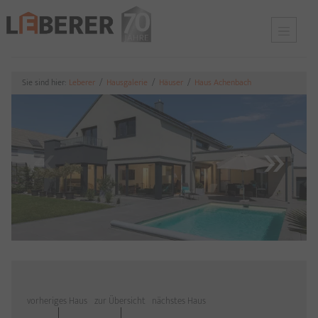
X
X
Sie sind hier:
Leberer
Hausgalerie
Häuser
Haus Achenbach
vorheriges Haus
zur Übersicht
nächstes Haus