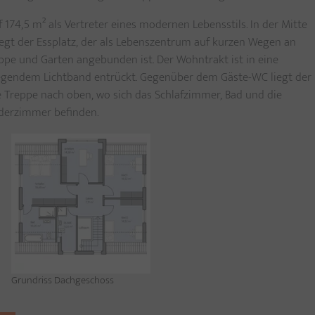
 174,5 m² als Vertreter eines modernen Lebensstils. In der Mitte
gt der Essplatz, der als Lebenszentrum auf kurzen Wegen an
ppe und Garten angebunden ist. Der Wohntrakt ist in eine
iegendem Lichtband entrückt. Gegenüber dem Gäste-WC liegt der
e Treppe nach oben, wo sich das Schlafzimmer, Bad und die
nderzimmer befinden.
Grundriss Dachgeschoss