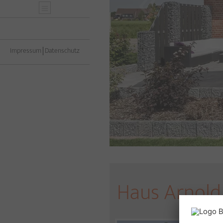
Impressum
Datenschutz
Haus Arnold