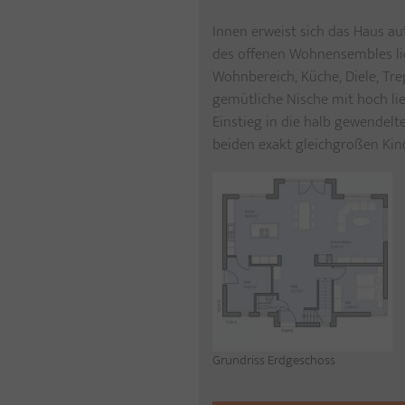
Innen erweist sich das Haus auf
des offenen Wohnensembles lie
Wohnbereich, Küche, Diele, Tre
gemütliche Nische mit hoch l
Einstieg in die halb gewendelt
beiden exakt gleichgroßen Ki
Grundriss Erdgeschoss